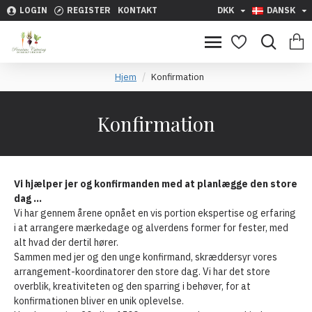
LOGIN
REGISTER
KONTAKT
DKK
DANSK
Hjem
Konfirmation
Konfirmation
Vi hjælper jer og konfirmanden med at planlægge den store
dag …
Vi har gennem årene opnået en vis portion ekspertise og erfaring
i at arrangere mærkedage og alverdens former for fester, med
alt hvad der dertil hører.
Sammen med jer og den unge konfirmand, skræddersyr vores
arrangement-koordinatorer den store dag. Vi har det store
overblik, kreativiteten og den sparring i behøver, for at
konfirmationen bliver en unik oplevelse.