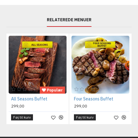
RELATEREDE MENUER
Populær
All Seasons Buffet
Four Seasons Buffet
299,00
299,00
Føj til kurv
Føj til kurv