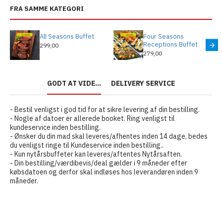
FRA SAMME KATEGORI
All Seasons Buffet
Four Seasons
Receptions Buffet
299,00
279,00
GODT AT VIDE...
DELIVERY SERVICE
- Bestil venligst i god tid for at sikre levering af din bestilling.
- Nogle af datoer er allerede booket. Ring venligst til
kundeservice inden bestilling.
- Ønsker du din mad skal leveres/afhentes inden 14 dage, bedes
du venligst ringe til Kundeservice inden bestilling..
- Kun nytårsbuffeter kan leveres/aftentes Nytårsaften.
- Din bestilling/værdibevis/deal gælder i 9 måneder efter
købsdatoen og derfor skal indløses hos leverandøren inden 9
måneder.