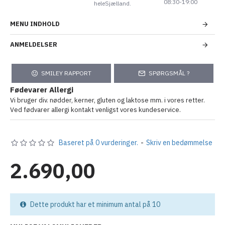
08:30-19:00
heleSjælland.
MENU INDHOLD
ANMELDELSER
SMILEY RAPPORT
SPØRGSMÅL ?
Fødevarer Allergi
Vi bruger div. nødder, kerner, gluten og laktose mm. i vores retter.
Ved fødvarer allergi kontakt venligst vores kundeservice.
Baseret på 0 vurderinger.
-
Skriv en bedømmelse
2.690,00
Dette produkt har et minimum antal på 10