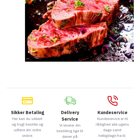
Sikker Betaling
Delivery
Kundeservice
Her kan du sikkert
Service
Kundeservice er til
og trygt bestille og
rådighed alle ugens
Vi leverer din
udføre din ordre
dage samt
bestilling lige til
online.
helligdage fra kl.
døren på