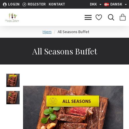
LOGIN
REGISTER
KONTAKT
DKK
DANSK
Hjem
All Seasons Buffet
All Seasons Buffet