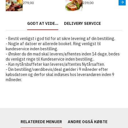
279,00
239,00
GODT AT VIDE...
DELIVERY SERVICE
- Bestil venligst i god tid for at sikre levering af din bestilling.
- Nogle af datoer er allerede booket. Ring venligst til
kundeservice inden bestilling.
- Ønsker du din mad skal leveres/afhentes inden 14 dage, bedes
du venligst ringe til Kundeservice inden bestilling..
- Kun nytårsbuffeter kan leveres/aftentes Nytårsaften.
- Din bestilling/værdibevis/deal gælder i 9 måneder efter
købsdatoen og derfor skal indløses hos leverandøren inden 9
måneder.
RELATEREDE MENUER
ANDRE OGSÅ KØBTE