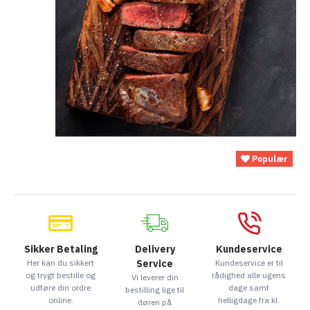
Populær
Sikker Betaling
Delivery
Kundeservice
Her kan du sikkert
Service
Kundeservice er til
og trygt bestille og
rådighed alle ugens
Vi leverer din
udføre din ordre
dage samt
bestilling lige til
online.
helligdage fra kl.
døren på