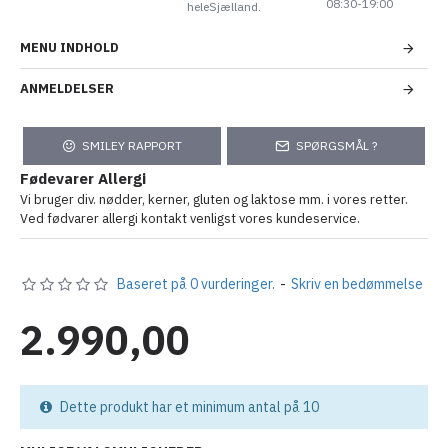
08:30-19:00
heleSjælland.
MENU INDHOLD
ANMELDELSER
SMILEY RAPPORT
SPØRGSMÅL ?
Fødevarer Allergi
Vi bruger div. nødder, kerner, gluten og laktose mm. i vores retter.
Ved fødvarer allergi kontakt venligst vores kundeservice.
Baseret på 0 vurderinger.
-
Skriv en bedømmelse
2.990,00
Dette produkt har et minimum antal på 10