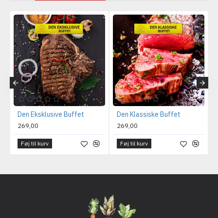
Den Eksklusive Buffet
Den Klassiske Buffet
269,00
269,00
Føj til kurv
Føj til kurv