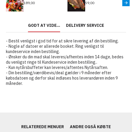
189,00
59,00
GODT AT VIDE...
DELIVERY SERVICE
- Bestil venligst i god tid for at sikre levering af din bestilling.
- Nogle af datoer er allerede booket. Ring venligst til
kundeservice inden bestilling.
- Ønsker du din mad skal leveres/afhentes inden 14 dage, bedes
du venligst ringe til Kundeservice inden bestilling..
- Kun nytårsbuffeter kan leveres/aftentes Nytårsaften.
- Din bestilling/værdibevis/deal gælder i 9 måneder efter
købsdatoen og derfor skal indløses hos leverandøren inden 9
måneder.
RELATEREDE MENUER
ANDRE OGSÅ KØBTE