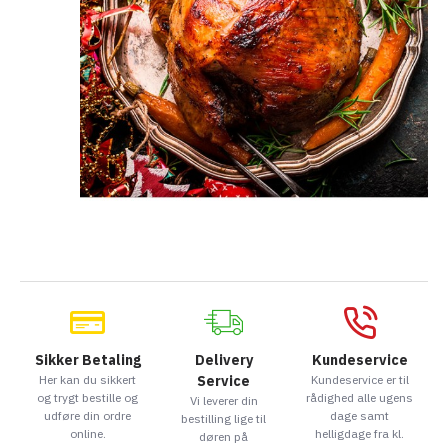
Sikker Betaling
Delivery
Kundeservice
Her kan du sikkert
Service
Kundeservice er til
og trygt bestille og
rådighed alle ugens
Vi leverer din
udføre din ordre
dage samt
bestilling lige til
online.
helligdage fra kl.
døren på