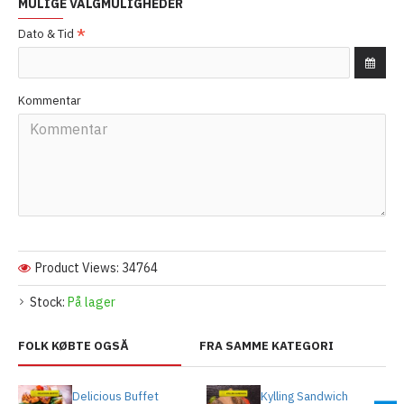
MULIGE VALGMULIGHEDER
Dato & Tid
Kommentar
Product Views: 34764
Stock:
På lager
FOLK KØBTE OGSÅ
FRA SAMME KATEGORI
Delicious Buffet
Kylling Sandwich