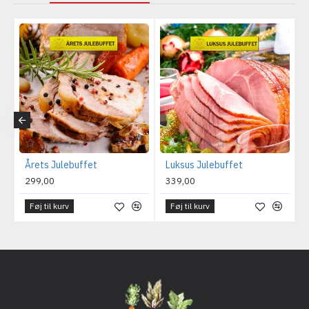
Årets Julebuffet
Luksus Julebuffet
299,00
339,00
Føj til kurv
Føj til kurv