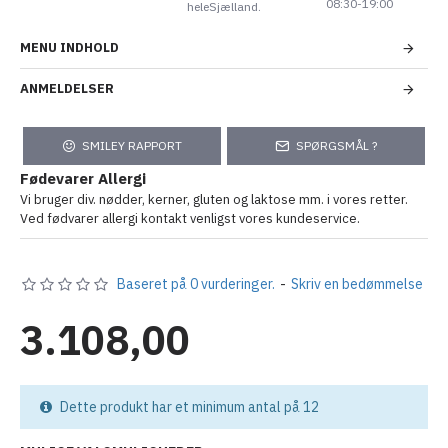
08:30-19:00
heleSjælland.
MENU INDHOLD
ANMELDELSER
SMILEY RAPPORT
SPØRGSMÅL ?
Fødevarer Allergi
Vi bruger div. nødder, kerner, gluten og laktose mm. i vores retter.
Ved fødvarer allergi kontakt venligst vores kundeservice.
Baseret på 0 vurderinger.
-
Skriv en bedømmelse
3.108,00
Dette produkt har et minimum antal på 12